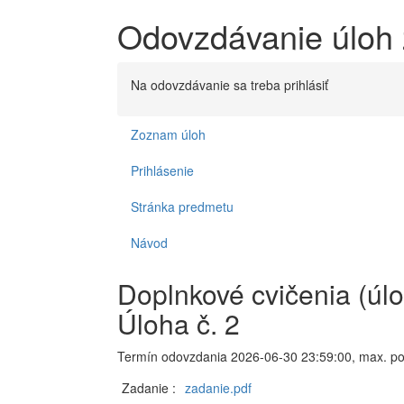
Odovzdávanie úloh 
Na odovzdávanie sa treba prihlásiť
Zoznam úloh
Prihlásenie
Stránka predmetu
Návod
Doplnkové cvičenia (úlo
Úloha č. 2
Termín odovzdania 2026-06-30 23:59:00, max. po
Zadanie :
zadanie.pdf