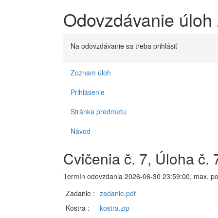
Odovzdávanie úloh 
Na odovzdávanie sa treba prihlásiť
Zoznam úloh
Prihlásenie
Stránka predmetu
Návod
Cvičenia č. 7, Úloha č. 
Termín odovzdania 2026-06-30 23:59:00, max. po
Zadanie :
zadanie.pdf
Kostra :
kostra.zip