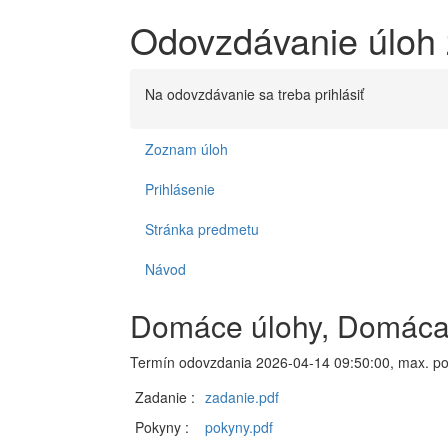
Odovzdávanie úloh 
Na odovzdávanie sa treba prihlásiť
Zoznam úloh
Prihlásenie
Stránka predmetu
Návod
Domáce úlohy, Domáca ú
Termín odovzdania 2026-04-14 09:50:00, max. po
Zadanie :
zadanie.pdf
Pokyny :
pokyny.pdf