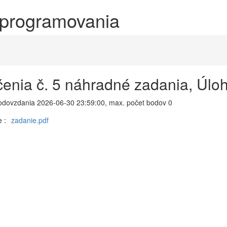
 programovania
čenia č. 5 náhradné zadania, Úloh
odovzdania 2026-06-30 23:59:00, max. počet bodov 0
 :
zadanie.pdf