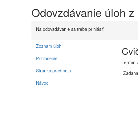
Odovzdávanie úloh z
Na odovzdávanie sa treba prihlásiť
Zoznam úloh
Cvi
Prihlásenie
Termín 
Stránka predmetu
Zadanie
Návod