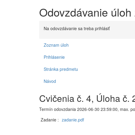
Odovzdávanie úloh 
Na odovzdávanie sa treba prihlásiť
Zoznam úloh
Prihlásenie
Stránka predmetu
Návod
Cvičenia č. 4, Úloha č. 
Termín odovzdania 2026-06-30 23:59:00, max. po
Zadanie :
zadanie.pdf