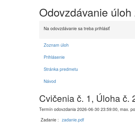
Odovzdávanie úloh 
Na odovzdávanie sa treba prihlásiť
Zoznam úloh
Prihlásenie
Stránka predmetu
Návod
Cvičenia č. 1, Úloha č. 
Termín odovzdania 2026-06-30 23:59:00, max. po
Zadanie :
zadanie.pdf